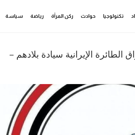
د
تكنولوجيا
حوادث
ركن المرأة
رياضة
سياسة
تراق الطائرة الإيرانية سيادة بلادهم –