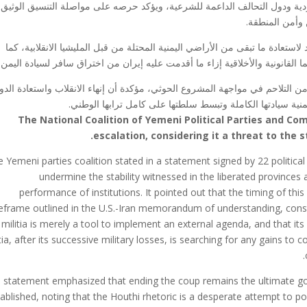
ية ودول التحالف الداعمة للشرعية، ويؤكد حرصه على مواصلة التنسيق الوثيق
 وأمن المنطقة.
لاستعادة ما تبقى من الأراضي اليمنية المحتلة من قبل المليشيا الانقلابية، كما
لقانونية والأخلاقية إزاء ما أقدمت عليه إيران من اختراق سافر لسيادة اليمن.
ن التلاحم في مواجهة المشروع الحوثي، مؤكدة أن إنهاء الانقلاب واستعادة الدو
منية سيادتها الكاملة وتبسط سلطتها على كامل ترابها الوطني.
The National Coalition of Yemeni Political Parties and 
escalation, considering it a threat to the 
 Yemeni parties coalition stated in a statement signed by 22 political
undermine the stability witnessed in the liberated provinces
performance of institutions. It pointed out that the timing of this 
eframe outlined in the U.S.-Iran memorandum of understanding, cons
militia is merely a tool to implement an external agenda, and that it
tia, after its successive military losses, is searching for any gains t
 statement emphasized that ending the coup remains the ultimate goal
ablished, noting that the Houthi rhetoric is a desperate attempt to por