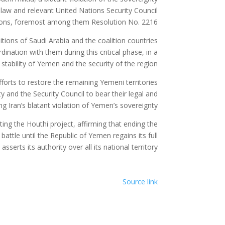
 law and relevant United Nations Security Council
ions, foremost among them Resolution No. 2216.
itions of Saudi Arabia and the coalition countries
ination with them during this critical phase, in a
stability of Yemen and the security of the region.
forts to restore the remaining Yemeni territories
y and the Security Council to bear their legal and
ng Iran’s blatant violation of Yemen’s sovereignty.
nting the Houthi project, affirming that ending the
attle until the Republic of Yemen regains its full
sserts its authority over all its national territory.
Source link