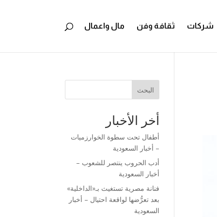
شركات
ثقافة وفن
مال واعمال
البحث
أخر الأخبار
أطفال تحت سطوة الخوارزميات
– أخبار السعودية
أدب الحروب ينتصر للشعوب –
أخبار السعودية
فنانة مصرية تستغيث بـ«الداخلية»
بعد تعرُّضها لواقعة احتيال – أخبار
السعودية