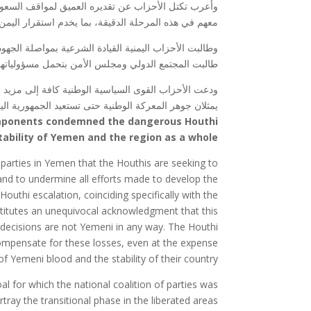
وأعرب تكتل الأحزاب عن تقديره العميق لمواقف السعود
معهم في هذه المرحلة الدقيقة، بما يخدم استقرار اليمن
وطالبت الأحزاب اليمنية القيادة الشرعية بمواصلة الجهود 
طالبت المجتمع الدولي ومجلس الأمن بتحمل مسؤولياتهما ا
ودعت الأحزاب القوى السياسية الوطنية كافة إلى مزيد م
يمثلان جوهر المعركة الوطنية حتى تستعيد الجمهورية الي
Components condemned the dangerous Houthi
stability of Yemen and the region as a whole.
 parties in Yemen that the Houthis are seeking to
 and to undermine all efforts made to develop the
Houthi escalation, coinciding specifically with the
titutes an unequivocal acknowledgment that this
s decisions are not Yemeni in any way. The Houthi
o compensate for these losses, even at the expense
of Yemeni blood and the stability of their country.
 for which the national coalition of parties was
tray the transitional phase in the liberated areas