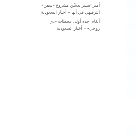
أمير عسير يدشّن مشروع «سفن»
الترفيهي في أبها – أخبار السعودية
أنغام: جدة أولى محطات «دي
روحي» – أخبار السعودية