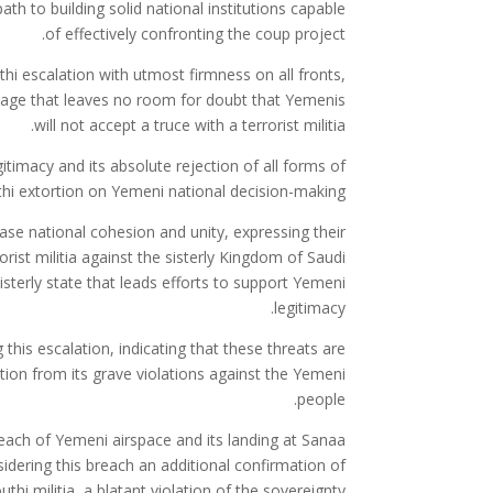
ath to building solid national institutions capable
of effectively confronting the coup project.
i escalation with utmost firmness on all fronts,
ssage that leaves no room for doubt that Yemenis
will not accept a truce with a terrorist militia.
gitimacy and its absolute rejection of all forms of
hi extortion on Yemeni national decision-making.
ease national cohesion and unity, expressing their
rist militia against the sisterly Kingdom of Saudi
sisterly state that leads efforts to support Yemeni
legitimacy.
this escalation, indicating that these threats are
tion from its grave violations against the Yemeni
people.
reach of Yemeni airspace and its landing at Sanaa
nsidering this breach an additional confirmation of
uthi militia, a blatant violation of the sovereignty