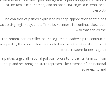
of the Republic of Yemen, and an open challenge to international
resolut
The coalition of parties expressed its deep appreciation for the pos
supporting legitimacy, and affirms its keenness to continue close coord
way that serves the 
The Yemeni parties called on the legitimate leadership to continue ef
occupied by the coup militia, and called on the international communit
moral responsibilities regardi
he parties urged all national political forces to further unite in confro
coup and restoring the state represent the essence of the national b
sovereignty and a