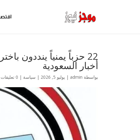
اقتصا
22 حزباً يمنياً ينددون باخ
أخبار السعودية
بواسطة
admin
|
يوليو 5, 2026
|
سياسة
|
0 تعليقات