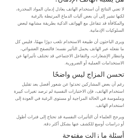
لا تعني النتائج أن استخدام الهاتف يعادل إدمان المواد المخدرة،
لكنها تشير إلى أن بعض آليات الدماغ المرتبطة بالرغبة
والمكافأة قد تتفاعل مع الهواتف الذكية بطريقة مشابهة لبعض
السلوكيات الإدمانية.
ويرى الباحثون أن طبيعة الاستخدام تلعب دورًا مهمًا، فليس كل
ما نفعله عبر الهاتف يحمل التأثير نفسه؛ فالتصفح العشوائي،
وانتظار الإشعارات، والتفاعل الاجتماعي قد تختلف تأثيراتها عن
الاستخدامات العملية أو الضرورية.
تحسن المزاج ليس واضحًا
رغم أن بعض المشاركين تحدثوا عن شعور أفضل بعد تقليل
استخدام الهاتف، فإن الاختبارات النفسية لم ترصد تغيرات كبيرة
وملموسة في الحالة المزاجية أو مستوى الرغبة في العودة إلى
استخدام الهاتف.
ويرجح العلماء أن التأثيرات النفسية قد تحتاج إلى فترات أطول
أو دراسات أوسع للكشف عنها بشكل أكثر دقة.
أسئلة ما زالت مفتوحة