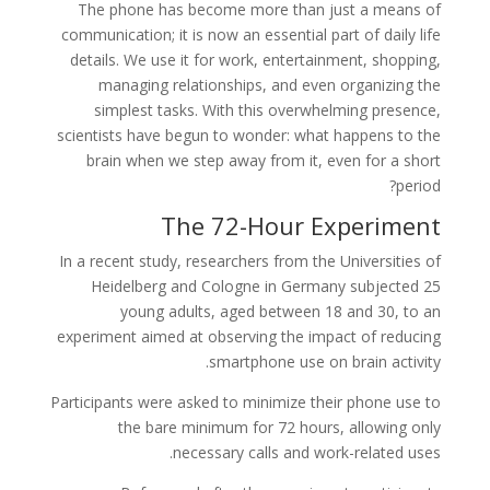
The phone has become more than just a means of
communication; it is now an essential part of daily life
details. We use it for work, entertainment, shopping,
managing relationships, and even organizing the
simplest tasks. With this overwhelming presence,
scientists have begun to wonder: what happens to the
brain when we step away from it, even for a short
period?
The 72-Hour Experiment
In a recent study, researchers from the Universities of
Heidelberg and Cologne in Germany subjected 25
young adults, aged between 18 and 30, to an
experiment aimed at observing the impact of reducing
smartphone use on brain activity.
Participants were asked to minimize their phone use to
the bare minimum for 72 hours, allowing only
necessary calls and work-related uses.