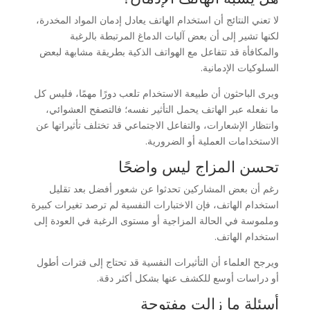
لا تعني النتائج أن استخدام الهاتف يعادل إدمان المواد المخدرة،
لكنها تشير إلى أن بعض آليات الدماغ المرتبطة بالرغبة
والمكافأة قد تتفاعل مع الهواتف الذكية بطريقة مشابهة لبعض
السلوكيات الإدمانية.
ويرى الباحثون أن طبيعة الاستخدام تلعب دورًا مهمًا، فليس كل
ما نفعله عبر الهاتف يحمل التأثير نفسه؛ فالتصفح العشوائي،
وانتظار الإشعارات، والتفاعل الاجتماعي قد تختلف تأثيراتها عن
الاستخدامات العملية أو الضرورية.
تحسن المزاج ليس واضحًا
رغم أن بعض المشاركين تحدثوا عن شعور أفضل بعد تقليل
استخدام الهاتف، فإن الاختبارات النفسية لم ترصد تغيرات كبيرة
وملموسة في الحالة المزاجية أو مستوى الرغبة في العودة إلى
استخدام الهاتف.
ويرجح العلماء أن التأثيرات النفسية قد تحتاج إلى فترات أطول
أو دراسات أوسع للكشف عنها بشكل أكثر دقة.
أسئلة ما زالت مفتوحة