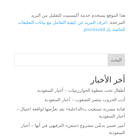
هذا الموقع يستخدم خدمة أكيسميت للتقليل من البريد
المزعجة.
اعرف المزيد عن كيفية التعامل مع بيانات التعليقات
الخاصة بك processed
.
البحث
أخر الأخبار
أطفال تحت سطوة الخوارزميات – أخبار السعودية
أدب الحروب ينتصر للشعوب – أخبار السعودية
فنانة مصرية تستغيث بـ«الداخلية» بعد تعرُّضها لواقعة احتيال –
أخبار السعودية
أمير عسير يدشّن مشروع «سفن» الترفيهي في أبها – أخبار
السعودية