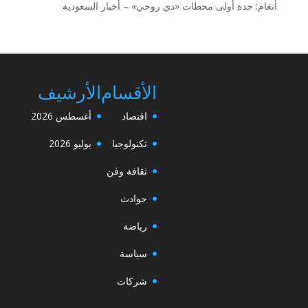
أنغام: جدة أولى محطات «دي روحي» – أخبار السعودية
الأقسام
الأرشيف
اقتصاد
أغسطس 2026
تكنولوجيا
يوليو 2026
ثقافة وفن
حوادث
رياضة
سياسة
شركات