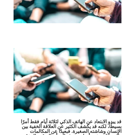
قد يبدو الابتعاد عن الهاتف الذكي لثلاثة أيام فقط أمرًا
بسيطًا، لكنه قد يكشف الكثير عن العلاقة الخفية بين
الإنسان وشاشته الصغيرة. فبعيدًا عن المكالمات