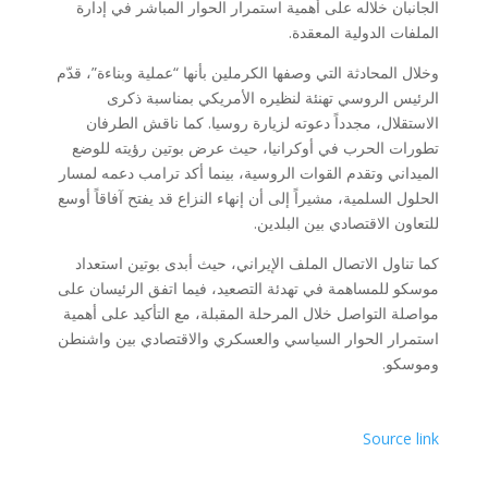
الجانبان خلاله على أهمية استمرار الحوار المباشر في إدارة
الملفات الدولية المعقدة.
وخلال المحادثة التي وصفها الكرملين بأنها “عملية وبناءة”، قدّم
الرئيس الروسي تهنئة لنظيره الأمريكي بمناسبة ذكرى
الاستقلال، مجدداً دعوته لزيارة روسيا. كما ناقش الطرفان
تطورات الحرب في أوكرانيا، حيث عرض بوتين رؤيته للوضع
الميداني وتقدم القوات الروسية، بينما أكد ترامب دعمه لمسار
الحلول السلمية، مشيراً إلى أن إنهاء النزاع قد يفتح آفاقاً أوسع
للتعاون الاقتصادي بين البلدين.
كما تناول الاتصال الملف الإيراني، حيث أبدى بوتين استعداد
موسكو للمساهمة في تهدئة التصعيد، فيما اتفق الرئيسان على
مواصلة التواصل خلال المرحلة المقبلة، مع التأكيد على أهمية
استمرار الحوار السياسي والعسكري والاقتصادي بين واشنطن
وموسكو.
Source link